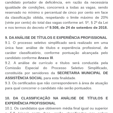
candidato portador de deficiência, em razão da necessária
igualdade de condições, concorrerá a todas as vagas, sendo
reservado no mínimo o percentual de cinco por cento em face
da classificação obtida, respeitando o limite máximo de 20%
(vinte por cento) do total das vagas conforme art. 5º, § 2º da Lei
e nos termos do decreto n
º 9.508, de 24 de setembro de 2018.
9.
DA ANÁLISE DE TÍTULOS E EXPERIÊNCIA PROFISSIONAL
9.1. O processo seletivo simplificado será realizado em uma
única fase:
análise de títulos e experiência profissional
, de
caráter classificatório, conforme pontuação alcançada pelo
candidato conforme
Anexo III
.
9.2. A análise de currículo e títulos será conduzida pela
Comissão Especial do Processo Seletivo Simplificado,
constituída por servidores da
SECRETARIA MUNICIPAL DE
ASSISTÊNCIA SOCIAL
para esta finalidade.
9.3. Os certificados que não corresponderem à área de atuação
para qual concorrer o candidato não serão pontuados.
10.
DA CLASSIFICAÇÃO NA ANÁLISE DE TÍTULOS E
EXPERIÊNCIA PROFISSIONAL
10.1. Os candidatos que obtiverem média final igual ou superior