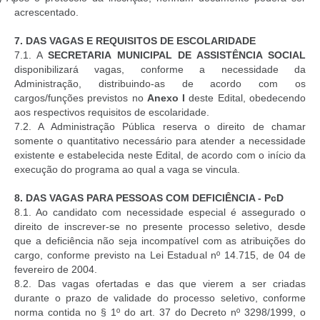
acrescentado.
7.
DAS VAGAS E REQUISITOS DE ESCOLARIDADE
7.1. A
SECRETARIA MUNICIPAL DE ASSISTÊNCIA SOCIAL
disponibilizará vagas, conforme a necessidade da
Administração, distribuindo-as de acordo com os
cargos/funções previstos no
Anexo I
deste Edital, obedecendo
aos respectivos requisitos de escolaridade.
7.2. A Administração Pública reserva o direito de chamar
somente o quantitativo necessário para atender a necessidade
existente e estabelecida neste Edital, de acordo com o início da
execução do programa ao qual a vaga se vincula.
8.
DAS VAGAS PARA PESSOAS COM DEFICIÊNCIA - PcD
8.1. Ao candidato com necessidade especial é assegurado o
direito de inscrever-se no presente processo seletivo, desde
que a deficiência não seja incompatível com as atribuições do
cargo, conforme previsto na Lei Estadual nº 14.715, de 04 de
fevereiro de 2004.
8.2.
Das vagas ofertadas e das que vierem a ser criadas
durante o prazo de validade do processo seletivo, conforme
norma contida no § 1º do art. 37 do Decreto nº 3298/1999, o