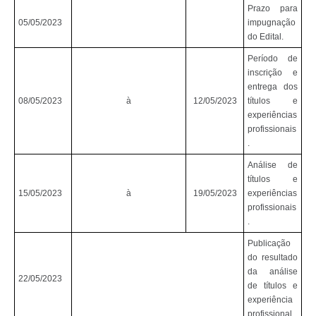
Prazo para
05/05/2023
impugnação
do Edital.
Período de
inscrição e
entrega dos
08/05/2023
à
12/05/2023
títulos e
experiências
profissionais
.
Análise de
títulos e
15/05/2023
à
19/05/2023
experiências
profissionais
.
Publicação
do resultado
da análise
22/05/2023
de títulos e
experiência
profissional.