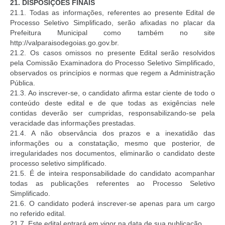
21.
DISPOSIÇÕES FINAIS
21.1. Todas as informações, referentes ao presente Edital de
Processo Seletivo Simplificado, serão afixadas no placar da
Prefeitura Municipal como também no site
http://valparaisodegoias.go.gov.br.
21.2. Os casos omissos no presente Edital serão resolvidos
pela Comissão Examinadora do Processo Seletivo Simplificado,
observados os princípios e normas que regem a Administração
Pública.
21.3. Ao inscrever-se, o candidato afirma estar ciente de todo o
conteúdo deste edital e de que todas as exigências nele
contidas deverão ser cumpridas, responsabilizando-se pela
veracidade das informações prestadas.
21.4. A não observância dos prazos e a inexatidão das
informações ou a constatação, mesmo que posterior, de
irregularidades nos documentos, eliminarão o candidato deste
processo seletivo simplificado.
21.5. É de inteira responsabilidade do candidato acompanhar
todas as publicações referentes ao Processo Seletivo
Simplificado.
21.6. O candidato poderá inscrever-se apenas para um cargo
no referido edital.
21.7. Este edital entrará em vigor na data de sua publicação.