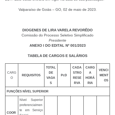
Valparaíso de Goiás – GO, 02 de maio de 2023.
DIOGENES DE LIRA VARELA REVORÊDO
Comissão do Processo Seletivo Simplificado
Presidente
ANEXO I DO EDITAL Nº 001/2023
TABELA DE CARGOS E SALÁRIOS
TOTAL
CADA
CARG
VENCI
CARG
DE
STRO
A
REQUISITOS
PcD
MENT
O
VAGA
RESE
HORÁ
OS
S
RVA
RIA
FUNÇÕES NÍVEL SUPERIOR
Nível Superior
preferencialmen
te em Serviço
COOR