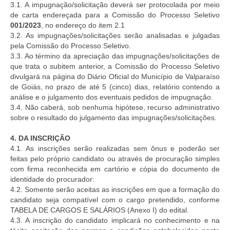
3.1. A impugnação/solicitação deverá ser protocolada por meio
de carta endereçada para a Comissão do Processo Seletivo
001/2023
, no endereço do item 2.1
3.2. As impugnações/solicitações serão analisadas e julgadas
pela Comissão do Processo Seletivo.
3.3. Ao término da apreciação das impugnações/solicitações de
que trata o subitem anterior, a Comissão do Processo Seletivo
divulgará na página do Diário Oficial do Município de Valparaíso
de Goiás, no prazo de até 5 (cinco) dias, relatório contendo a
análise e o julgamento dos eventuais pedidos de impugnação.
3.4. Não caberá, sob nenhuma hipótese, recurso administrativo
sobre o resultado do julgamento das impugnações/solicitações.
4.
DA INSCRIÇÃO
4.1. As inscrições serão realizadas sem ônus e poderão ser
feitas pelo próprio candidato ou através de procuração simples
com firma reconhecida em cartório e cópia do documento de
identidade do procurador:
4.2. Somente serão aceitas as inscrições em que a formação do
candidato seja compatível com o cargo pretendido, conforme
TABELA DE CARGOS E SALÁRIOS (Anexo I) do edital.
4.3. A inscrição do candidato implicará no conhecimento e na