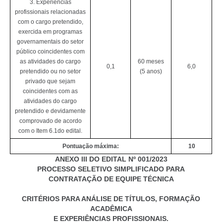
3. Experiências
profissionais relacionadas
com o cargo pretendido,
exercida em programas
governamentais do setor
público coincidentes com
as atividades do cargo
60 meses
0,1
6,0
pretendido ou no setor
(5 anos)
privado que sejam
coincidentes com as
atividades do cargo
pretendido e devidamente
comprovado de acordo
com o Item 6.1do edital.
Pontuação máxima:
10
ANEXO III DO EDITAL Nº 001/2023
PROCESSO SELETIVO SIMPLIFICADO PARA
CONTRATAÇÃO DE EQUIPE TÉCNICA
CRITÉRIOS PARA ANÁLISE DE TÍTULOS, FORMAÇÃO
ACADÊMICA
E EXPERIÊNCIAS PROFISSIONAIS.