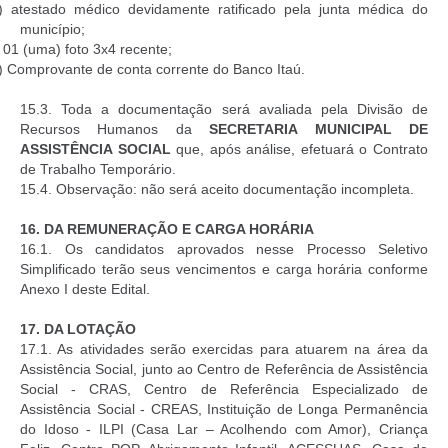
) atestado médico devidamente ratificado pela junta médica do
município;
) 01 (uma) foto 3x4 recente;
) Comprovante de conta corrente do Banco Itaú.
15.3. Toda a documentação será avaliada pela Divisão de
Recursos Humanos da
SECRETARIA MUNICIPAL DE
ASSISTÊNCIA SOCIAL
que, após análise, efetuará o Contrato
de Trabalho Temporário.
15.4. Observação: não será aceito documentação incompleta.
16.
DA REMUNERAÇÃO E CARGA HORÁRIA
16.1. Os candidatos aprovados nesse Processo Seletivo
Simplificado terão seus vencimentos e carga horária conforme
Anexo I deste Edital.
17.
DA LOTAÇÃO
17.1. As atividades serão exercidas para atuarem na área da
Assistência Social, junto ao Centro de Referência de Assistência
Social - CRAS, Centro de Referência Especializado de
Assistência Social - CREAS, Instituição de Longa Permanência
do Idoso - ILPI (Casa Lar – Acolhendo com Amor), Criança