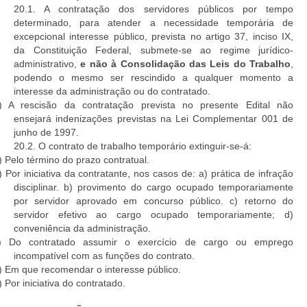
20.1. A contratação dos servidores públicos por tempo
determinado, para atender a necessidade temporária de
excepcional interesse público, prevista no artigo 37, inciso IX,
da Constituição Federal, submete-se ao regime jurídico-
administrativo,
e não à Consolidação das Leis do Trabalho
,
podendo o mesmo ser rescindido a qualquer momento a
interesse da administração ou do contratado.
) A rescisão da contratação prevista no presente Edital não
ensejará indenizações previstas na Lei Complementar 001 de
junho de 1997.
20.2. O contrato de trabalho temporário extinguir-se-á:
) Pelo término do prazo contratual.
) Por iniciativa da contratante, nos casos de: a) prática de infração
disciplinar. b) provimento do cargo ocupado temporariamente
por servidor aprovado em concurso público. c) retorno do
servidor efetivo ao cargo ocupado temporariamente; d)
conveniência da administração.
) Do contratado assumir o exercício de cargo ou emprego
incompatível com as funções do contrato.
) Em que recomendar o interesse público.
) Por iniciativa do contratado.