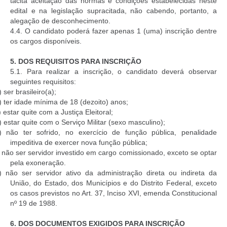
tácita aceitação das normas e condições estabelecidas neste
edital e na legislação supracitada, não cabendo, portanto, a
alegação de desconhecimento.
4.4. O candidato poderá fazer apenas 1 (uma) inscrição dentre
os cargos disponíveis.
5.
DOS REQUISITOS PARA INSCRIÇÃO
5.1. Para realizar a inscrição, o candidato deverá observar
seguintes requisitos:
) ser brasileiro(a);
) ter idade mínima de 18 (dezoito) anos;
) estar quite com a Justiça Eleitoral;
) estar quite com o Serviço Militar (sexo masculino);
) não ter sofrido, no exercício de função pública, penalidade
impeditiva de exercer nova função pública;
) não ser servidor investido em cargo comissionado, exceto se optar
pela exoneração.
) não ser servidor ativo da administração direta ou indireta da
União, do Estado, dos Municípios e do Distrito Federal, exceto
os casos previstos no Art. 37, Inciso XVI, emenda Constitucional
nº 19 de 1988.
6.
DOS DOCUMENTOS EXIGIDOS PARA INSCRIÇÃO