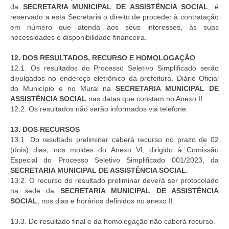
da
SECRETARIA MUNICIPAL DE ASSISTÊNCIA SOCIAL
, é
reservado a esta Secretaria o direito de proceder à contratação
em número que atenda aos seus interesses, às suas
necessidades e disponibilidade financeira.
12.
DOS RESULTADOS, RECURSO E HOMOLOGAÇÃO
12.1. Os resultados do Processo Seletivo Simplificado serão
divulgados no endereço eletrônico da prefeitura, Diário Oficial
do Município e no Mural na
SECRETARIA MUNICIPAL DE
ASSISTÊNCIA SOCIAL
nas datas que constam no Anexo II.
12.2. Os resultados não serão informados via telefone.
13.
DOS RECURSOS
13.1. Do resultado preliminar caberá recurso no prazo de 02
(dois) dias, nos moldes do Anexo VI, dirigido à Comissão
Especial do Processo Seletivo Simplificado 001/2023, da
SECRETARIA MUNICIPAL DE ASSISTÊNCIA SOCIAL
.
13.2. O recurso do resultado preliminar deverá ser protocolado
na sede da
SECRETARIA MUNICIPAL DE ASSISTÊNCIA
SOCIAL
, nos dias e horários definidos no anexo II.
13.3. Do resultado final e da homologação não caberá recurso.