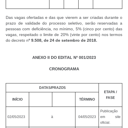
Das vagas ofertadas e das que vierem a ser criadas durante o
prazo de validade do processo seletivo, serão reservadas a
pessoas com deficiência, no mínimo, 5% (cinco por cento) das
vagas, respeitado o limite de 20% (vinte por cento) nos termos
do decreto n
º 9.508, de 24 de setembro de 2018.
ANEXO II DO EDITAL Nº 001/2023
CRONOGRAMA
DATAS/PRAZOS
ETAPA /
FASE
INÍCIO
TÉRMINO
Publicação
02/05/2023
à
04/05/2023
em site
oficial.